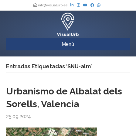
info@visualurb.es
Menú
Entradas Etiquetadas ‘SNU-alm’
Urbanismo de Albalat dels
Sorells, Valencia
25.09.2024