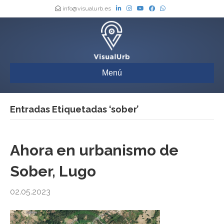
info@visualurb.es
Menú
Entradas Etiquetadas ‘sober’
Ahora en urbanismo de
Sober, Lugo
02.05.2023