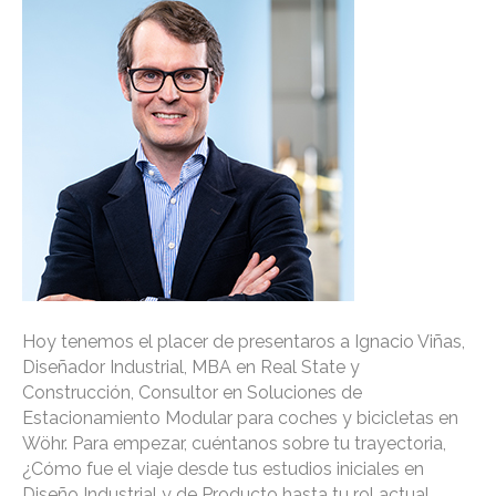
Hoy tenemos el placer de presentaros a Ignacio Viñas,
Diseñador Industrial, MBA en Real State y
Construcción, Consultor en Soluciones de
Estacionamiento Modular para coches y bicicletas en
Wöhr. Para empezar, cuéntanos sobre tu trayectoria,
¿Cómo fue el viaje desde tus estudios iniciales en
Diseño Industrial y de Producto hasta tu rol actual