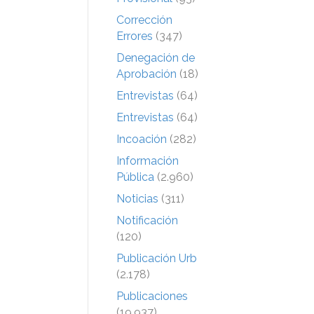
Corrección
Errores
(347)
Denegación de
Aprobación
(18)
Entrevistas
(64)
Entrevistas
(64)
Incoación
(282)
Información
Pública
(2.960)
Noticias
(311)
Notificación
(120)
Publicación Urb
(2.178)
Publicaciones
(19.937)