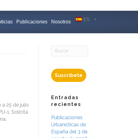
ES
ticias
Publicaciones
Nosotros
Suscríbete
Entradas
recientes
a 25 de julio
U-1. Solicita
Publicaciones
na.
Urbanísticas de
España del 3 de