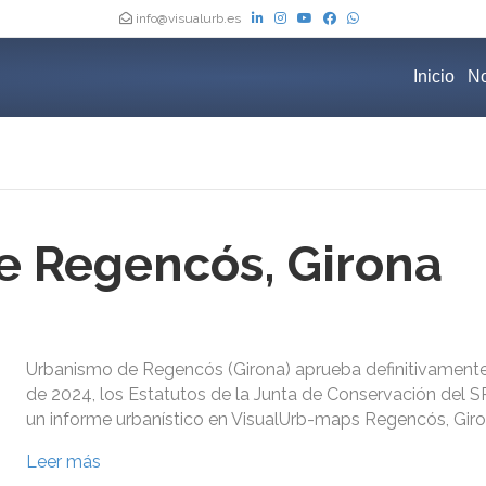
info@visualurb.es
Inicio
No
e Regencós, Girona
Urbanismo de Regencós (Girona) aprueba definitivamente 
de 2024, los Estatutos de la Junta de Conservación del SP
un informe urbanístico en VisualUrb-maps Regencós, Giro
Leer más