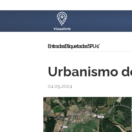
Entradas Etiquetadas ‘SPU-1’
Urbanismo d
04.09.2024