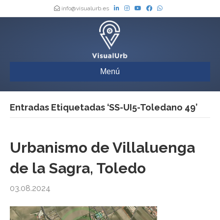
info@visualurb.es
Menú
Entradas Etiquetadas ‘SS-UI5-Toledano 49’
Urbanismo de Villaluenga
de la Sagra, Toledo
03.08.2024