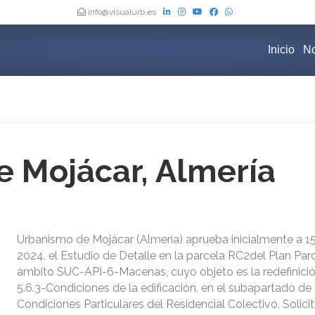
info@visualurb.es
Inicio
No
 Mojácar, Almería
Urbanismo de Mojácar (Almería) aprueba inicialmente a 15 
2024, el Estudio de Detalle en la parcela RC2del Plan Parc
ámbito SUC-API-6-Macenas, cuyo objeto es la redefinición
5.6.3-Condiciones de la edificación, en el subapartado de 
Condiciones Particulares del Residencial Colectivo. Solici