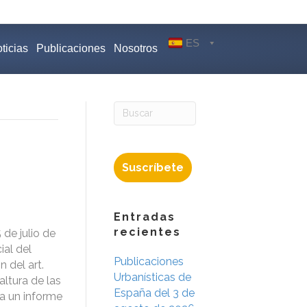
ES
ticias
Publicaciones
Nosotros
Suscríbete
Entradas
recientes
de julio de
ial del
Publicaciones
 del art.
Urbanísticas de
altura de las
España del 3 de
ta un informe