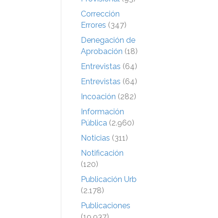
Corrección
Errores
(347)
Denegación de
Aprobación
(18)
Entrevistas
(64)
Entrevistas
(64)
Incoación
(282)
Información
Pública
(2.960)
Noticias
(311)
Notificación
(120)
Publicación Urb
(2.178)
Publicaciones
(19.937)