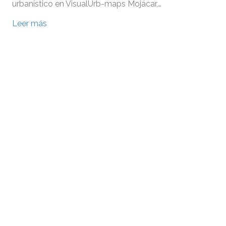
urbanístico en VisualUrb-maps Mojácar,…
Leer más