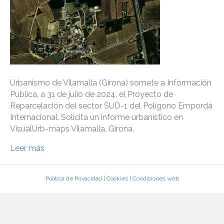
Urbanismo de Vilamalla (Girona) somete a Información
Pública, a 31 de julio de 2024, el Proyecto de
Reparcelación del sector SUD-1 del Polígono Empordá
Internacional. Solicita un informe urbanístico en
VisualUrb-maps Vilamalla, Girona.
Leer más
Política de Privacidad
|
Cookies
|
Condiciones web