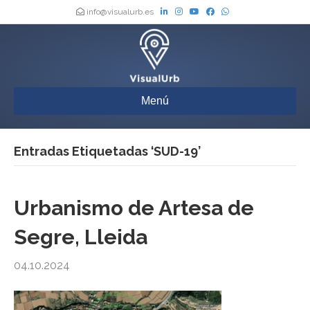
info@visualurb.es
Menú
Entradas Etiquetadas ‘SUD-19’
Urbanismo de Artesa de
Segre, Lleida
04.10.2024