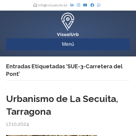
info@visualurb.es
Menú
Entradas Etiquetadas ‘SUE-3-Carretera del
Pont’
Urbanismo de La Secuita,
Tarragona
17.10.2024