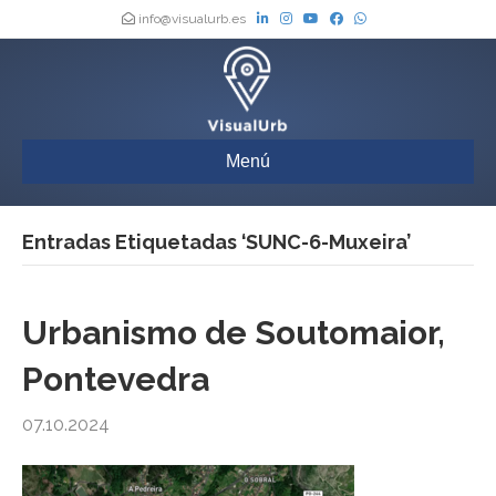
info@visualurb.es
Menú
Entradas Etiquetadas ‘SUNC-6-Muxeira’
Urbanismo de Soutomaior,
Pontevedra
07.10.2024