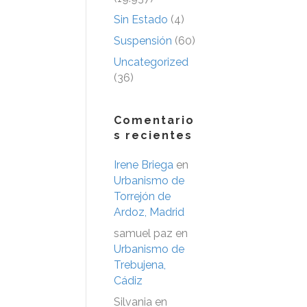
Sin Estado
(4)
Suspensión
(60)
Uncategorized
(36)
Comentario
s recientes
Irene Briega
en
Urbanismo de
Torrejón de
Ardoz, Madrid
samuel paz
en
Urbanismo de
Trebujena,
Cádiz
Silvania
en