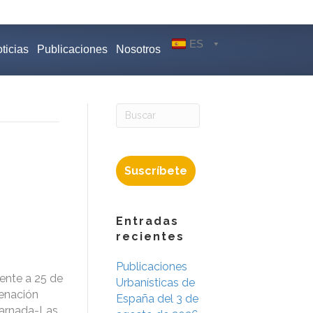
ES
ticias
Publicaciones
Nosotros
Suscríbete
Entradas
recientes
Publicaciones
ente a 25 de
Urbanísticas de
denación
España del 3 de
Barnada-Las