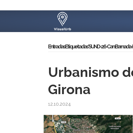
Entradas Etiquetadas ‘SUND-2.6-Can Barnada-La
Urbanismo de
Girona
12.10.2024