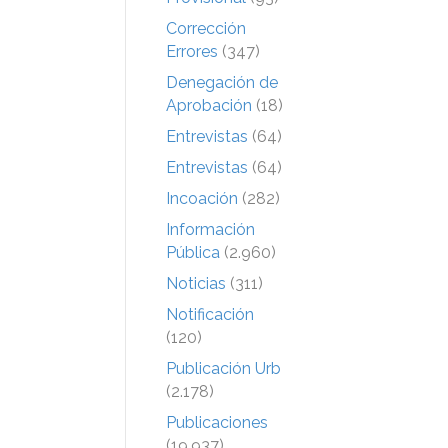
Corrección
Errores
(347)
Denegación de
Aprobación
(18)
Entrevistas
(64)
Entrevistas
(64)
Incoación
(282)
Información
Pública
(2.960)
Noticias
(311)
Notificación
(120)
Publicación Urb
(2.178)
Publicaciones
(19.937)