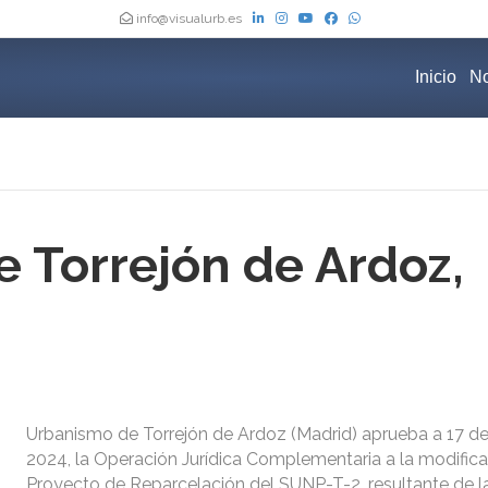
info@visualurb.es
Inicio
No
 Torrejón de Ardoz,
Urbanismo de Torrejón de Ardoz (Madrid) aprueba a 17 de
2024, la Operación Jurídica Complementaria a la modifica
Proyecto de Reparcelación del SUNP-T-2, resultante de l