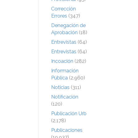
Corrección
Errores
(347)
Denegación de
Aprobación
(18)
Entrevistas
(64)
Entrevistas
(64)
Incoación
(282)
Información
Pública
(2.960)
Noticias
(311)
Notificación
(120)
Publicación Urb
(2.178)
Publicaciones
(19.937)