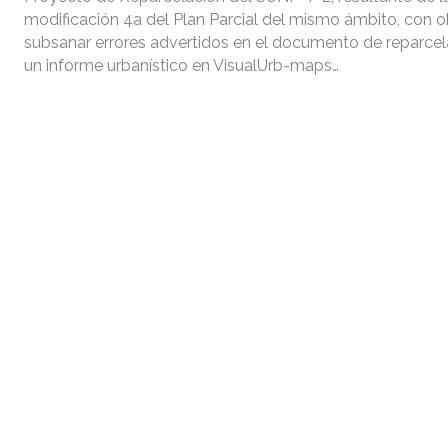
modificación 4a del Plan Parcial del mismo ámbito, con o
subsanar errores advertidos en el documento de reparcela
un informe urbanístico en VisualUrb-maps…