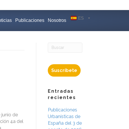
ES
ticias
Publicaciones
Nosotros
Suscríbete
Entradas
recientes
Publicaciones
 junio de
Urbanísticas de
ción 4a del
España del 3 de
a