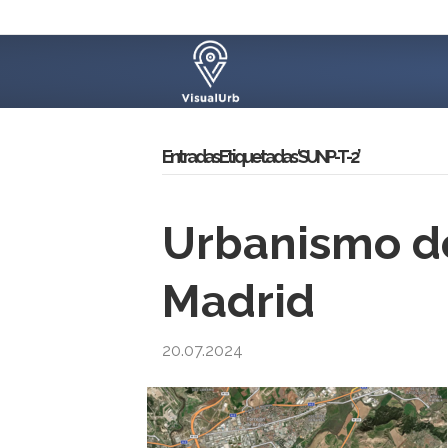
Entradas Etiquetadas ‘SUNP-T-2’
Urbanismo de
Madrid
20.07.2024