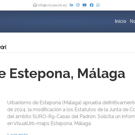
info@visualurb.es
Inicio
No
ón’
e Estepona, Málaga
Urbanismo de Estepona (Málaga) aprueba definitivamente 
de 2024, la modificación a los Estatutos de la Junta de
del ámbito SURO-R9-Casas del Padrón. Solicita un inform
en VisualUrb-maps Estepona, Málaga.