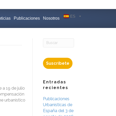
ES
ticias
Publicaciones
Nosotros
Suscríbete
Entradas
recientes
a 19 de julio
 Compensación
Publicaciones
e urbanístico
Urbanísticas de
España del 3 de