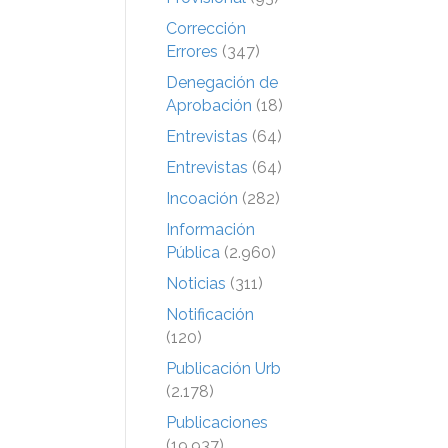
Corrección
Errores
(347)
Denegación de
Aprobación
(18)
Entrevistas
(64)
Entrevistas
(64)
Incoación
(282)
Información
Pública
(2.960)
Noticias
(311)
Notificación
(120)
Publicación Urb
(2.178)
Publicaciones
(19.937)