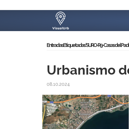
Entradas Etiquetadas ‘SURO-R9-Casas del Padr
Urbanismo d
08.10.2024