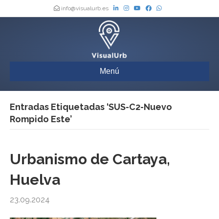
info@visualurb.es
Menú
Entradas Etiquetadas ‘SUS-C2-Nuevo
Rompido Este’
Urbanismo de Cartaya,
Huelva
23.09.2024