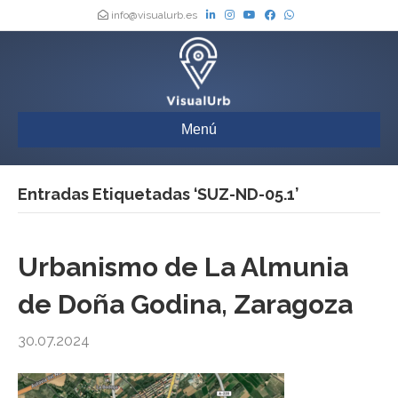
info@visualurb.es
Menú
Entradas Etiquetadas ‘SUZ-ND-05.1’
Urbanismo de La Almunia
de Doña Godina, Zaragoza
30.07.2024