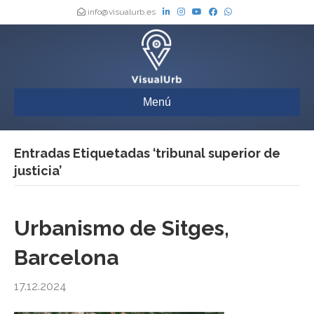
info@visualurb.es
Menú
Entradas Etiquetadas ‘tribunal superior de
justicia’
Urbanismo de Sitges,
Barcelona
17.12.2024