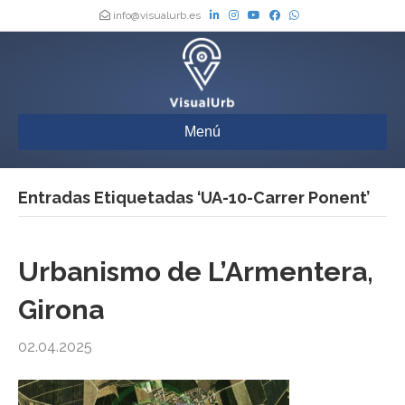
info@visualurb.es
Menú
Entradas Etiquetadas ‘UA-10-Carrer Ponent’
Urbanismo de L’Armentera,
Girona
02.04.2025