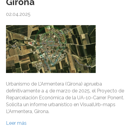
Girona
02.04.2025
Urbanismo de L’Armentera (Girona) aprueba
definitivamente a 4 de marzo de 2025, el Proyecto de
Reparcelación Económica de la UA-10-Carrer Ponent.
Solicita un informe urbanístico en VisualUrb-maps
L’Armentera, Girona.
Leer más