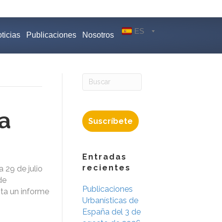
ES
ticias
Publicaciones
Nosotros
a
Suscríbete
Entradas
recientes
 29 de julio
de
Publicaciones
ta un informe
Urbanísticas de
España del 3 de