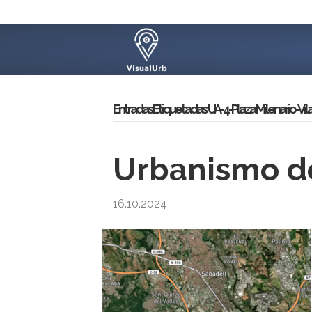
Entradas Etiquetadas ‘UA-4-Plaza Milenario-Vi
Urbanismo de
16.10.2024