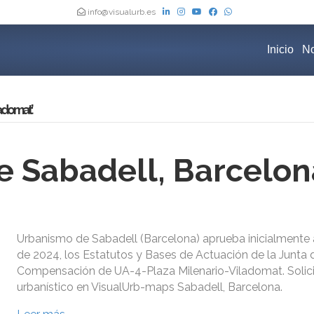
info@visualurb.es
Inicio
No
ladomat’
 Sabadell, Barcelon
Urbanismo de Sabadell (Barcelona) aprueba inicialmente a
de 2024, los Estatutos y Bases de Actuación de la Junta 
Compensación de UA-4-Plaza Milenario-Viladomat. Solici
urbanístico en VisualUrb-maps Sabadell, Barcelona.