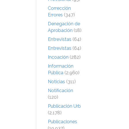
Corrección
Errores
(347)
Denegación de
Aprobación
(18)
Entrevistas
(64)
Entrevistas
(64)
Incoación
(282)
Información
Pública
(2.960)
Noticias
(311)
Notificación
(120)
Publicación Urb
(2.178)
Publicaciones
(19.937)