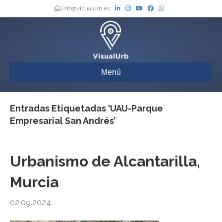
info@visualurb.es
Menú
Entradas Etiquetadas ‘UAU-Parque
Empresarial San Andrés’
Urbanismo de Alcantarilla,
Murcia
02.09.2024