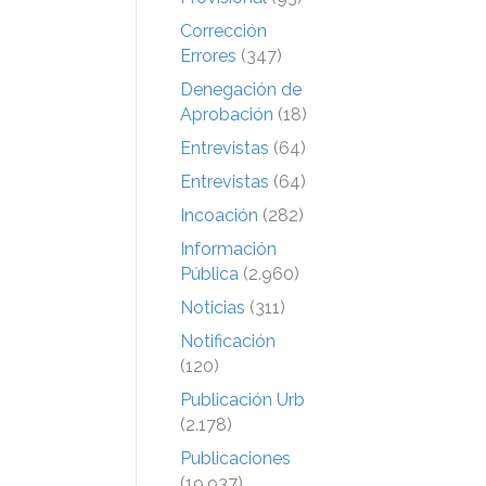
Corrección
Errores
(347)
Denegación de
Aprobación
(18)
Entrevistas
(64)
Entrevistas
(64)
Incoación
(282)
Información
Pública
(2.960)
Noticias
(311)
Notificación
(120)
Publicación Urb
(2.178)
Publicaciones
(19.937)