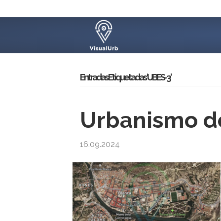
Entradas Etiquetadas ‘UBES-3’
Urbanismo de
16.09.2024