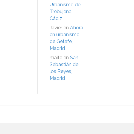
Urbanismo de
Trebujena,
Cádiz
Javier
en
Ahora
en urbanismo
de Getafe,
Madrid
maite
en
San
Sebastián de
los Reyes,
Madrid