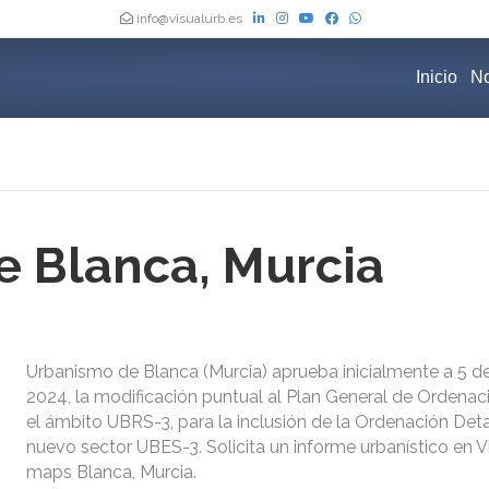
info@visualurb.es
Inicio
No
 Blanca, Murcia
Urbanismo de Blanca (Murcia) aprueba inicialmente a 5 d
2024, la modificación puntual al Plan General de Ordena
el ámbito UBRS-3, para la inclusión de la Ordenación Deta
nuevo sector UBES-3. Solicita un informe urbanístico en V
maps Blanca, Murcia.