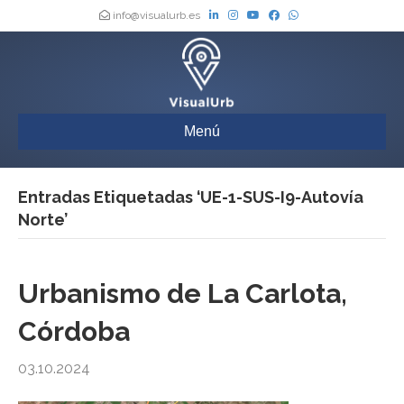
info@visualurb.es
Menú
Entradas Etiquetadas ‘UE-1-SUS-I9-Autovía
Norte’
Urbanismo de La Carlota,
Córdoba
03.10.2024