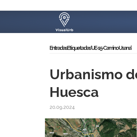
Entradas Etiquetadas ‘UE-15-Camino Usana’
Urbanismo de
Huesca
20.09.2024