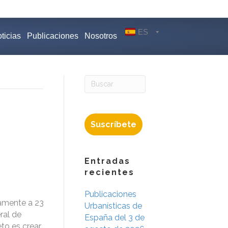
ES
ticias
Publicaciones
Nosotros
Suscríbete
Entradas
recientes
Publicaciones
amente a 23
Urbanísticas de
ral de
España del 3 de
to es crear