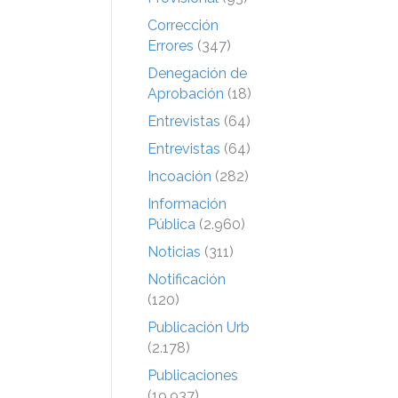
Corrección
Errores
(347)
Denegación de
Aprobación
(18)
Entrevistas
(64)
Entrevistas
(64)
Incoación
(282)
Información
Pública
(2.960)
Noticias
(311)
Notificación
(120)
Publicación Urb
(2.178)
Publicaciones
(19.937)