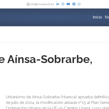
info@visualurb.es
Inicio
No
 Aínsa-Sobrarbe,
Urbanismo de Aínsa-Sobrarbe (Huesca) aprueba definitiv
de julio de 2024, la modificación aislada nº15 al Plan Gene
Ordenación Urbana, en la UE-15-Camino Usana, cuyo obje