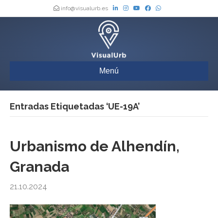
info@visualurb.es
Menú
Entradas Etiquetadas ‘UE-19A’
Urbanismo de Alhendín,
Granada
21.10.2024