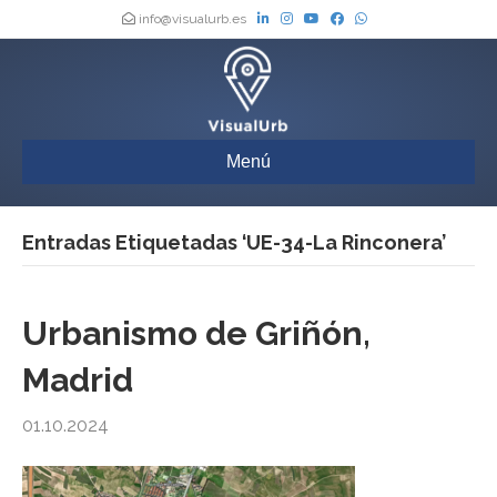
info@visualurb.es
Menú
Entradas Etiquetadas ‘UE-34-La Rinconera’
Urbanismo de Griñón,
Madrid
01.10.2024