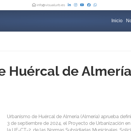
info@visualurb.es
Inicio
No
 Huércal de Almería
Urbanismo de Huércal de Almería (Almería) aprueba defin
3 de septiembre de 2024, el Proyecto de Urbanización en
la UE-CT-2, de las Normas Subsidiarias Municipales. Solic