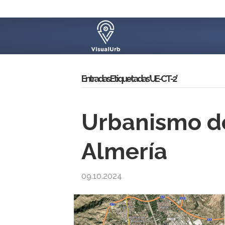
Entradas Etiquetadas ‘UE-CT-2’
Urbanismo de
Almería
09.10.2024