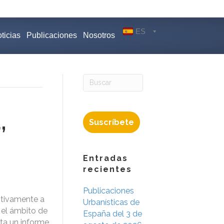
ES
ticias
Publicaciones
Nosotros
,
Suscríbete
Entradas
recientes
Publicaciones
itivamente a
Urbanísticas de
 el ámbito de
España del 3 de
ita un informe