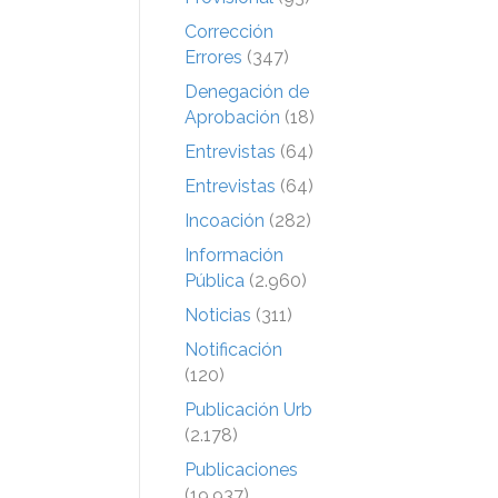
Corrección
Errores
(347)
Denegación de
Aprobación
(18)
Entrevistas
(64)
Entrevistas
(64)
Incoación
(282)
Información
Pública
(2.960)
Noticias
(311)
Notificación
(120)
Publicación Urb
(2.178)
Publicaciones
(19.937)