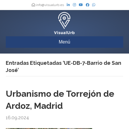
info@visualurb.es
Menú
Entradas Etiquetadas ‘UE-DB-7-Barrio de San
José’
Urbanismo de Torrejón de
Ardoz, Madrid
16.09.2024