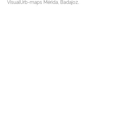
VisualUrb-maps Mérida, Badajoz.