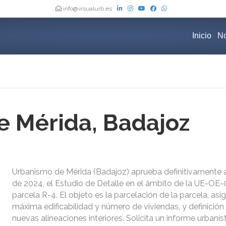
info@visualurb.es
Inicio
No
 Mérida, Badajoz
Urbanismo de Mérida (Badajoz) aprueba definitivamente a
de 2024, el Estudio de Detalle en el ámbito de la UE-OE-
parcela R-4. El objeto es la parcelación de la parcela, asi
máxima edificabilidad y número de viviendas, y definición
nuevas alineaciones interiores. Solicita un informe urbanís