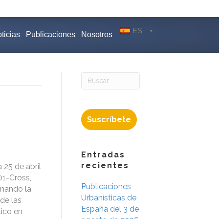
ES
ticias
Publicaciones
Nosotros
Suscríbete
Entradas
recientes
 25 de abril
01-Cross,
Publicaciones
gnando la
Urbanísticas de
 de las
España del 3 de
tico en