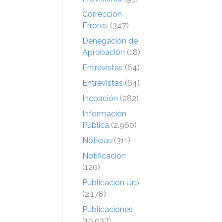
Corrección
Errores
(347)
Denegación de
Aprobación
(18)
Entrevistas
(64)
Entrevistas
(64)
Incoación
(282)
Información
Pública
(2.960)
Noticias
(311)
Notificación
(120)
Publicación Urb
(2.178)
Publicaciones
(19.937)