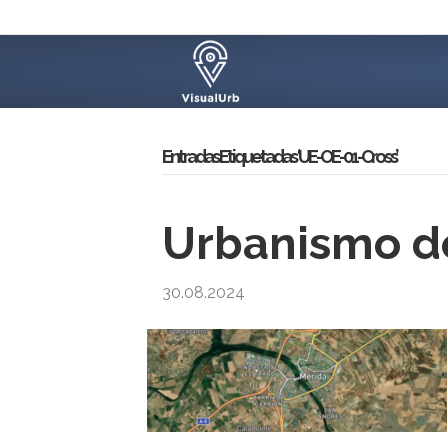
Entradas Etiquetadas ‘UE-OE-01-Cross’
Urbanismo de
30.08.2024