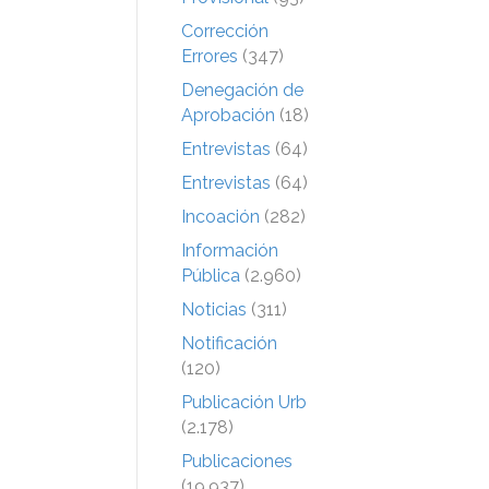
Corrección
Errores
(347)
Denegación de
Aprobación
(18)
Entrevistas
(64)
Entrevistas
(64)
Incoación
(282)
Información
Pública
(2.960)
Noticias
(311)
Notificación
(120)
Publicación Urb
(2.178)
Publicaciones
(19.937)