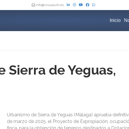
info@visualurb.es
Inicio
No
 Sierra de Yeguas,
Urbanismo de Sierra de Yeguas (Málaga) aprueba definiti
de marzo de 2025, el Proyecto de Expropiación, ocupació
finca, para la obtención de terrenos destinados a Dotacio