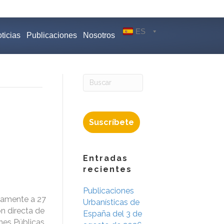
ES
ticias
Publicaciones
Nosotros
Suscríbete
Entradas
recientes
Publicaciones
vamente a 27
Urbanísticas de
n directa de
España del 3 de
nes Públicas