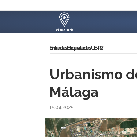
Entradas Etiquetadas ‘UE-R2’
Urbanismo de
Málaga
15.04.2025