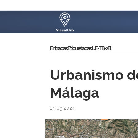
Entradas Etiquetadas ‘UE-TB-2B’
Urbanismo de
Málaga
25.09.2024