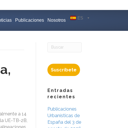
ES
ticias
Publicaciones
Nosotros
a,
Suscríbete
Entradas
recientes
Publicaciones
ialmente a 14
Urbanísticas de
 la UE-TB-2B,
España del 3 de
 alineaciones,