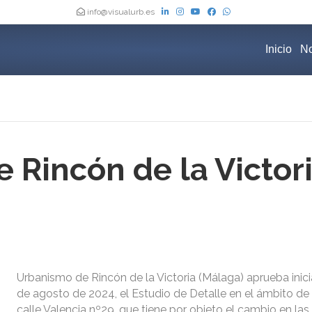
info@visualurb.es
Inicio
No
 Rincón de la Victori
Urbanismo de Rincón de la Victoria (Málaga) aprueba inic
de agosto de 2024, el Estudio de Detalle en el ámbito de
calle Valencia nº29, que tiene por objeto el cambio en las