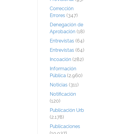
Corrección
Errores
(347)
Denegación de
Aprobación
(18)
Entrevistas
(64)
Entrevistas
(64)
Incoación
(282)
Información
Pública
(2.960)
Noticias
(311)
Notificación
(120)
Publicación Urb
(2.178)
Publicaciones
(19.937)