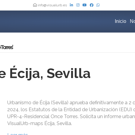
info@visualurb.es
Inicio
No
Torres’
Écija, Sevilla
Urbanismo de Écija (Sevilla) aprueba definitivamente a 2 d
2024, los Estatutos de la Entidad de Urbanización (EDU) 
UPR-4-Residencial Once Torres. Solicita un informe urban
VisualUrb-maps Écija, Sevilla.