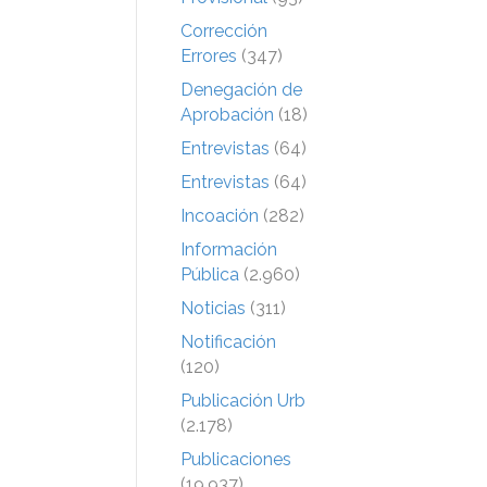
Corrección
Errores
(347)
Denegación de
Aprobación
(18)
Entrevistas
(64)
Entrevistas
(64)
Incoación
(282)
Información
Pública
(2.960)
Noticias
(311)
Notificación
(120)
Publicación Urb
(2.178)
Publicaciones
(19.937)