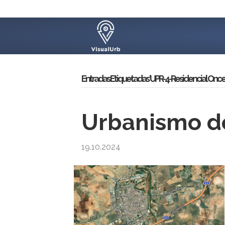
Entradas Etiquetadas ‘UPR-4-Residencial Once 
Urbanismo de 
19.10.2024