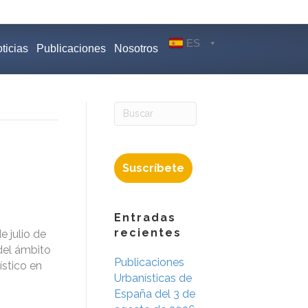
ES
ticias
Publicaciones
Nosotros
Suscríbete
Entradas
recientes
e julio de
del ámbito
Publicaciones
ístico en
Urbanísticas de
España del 3 de