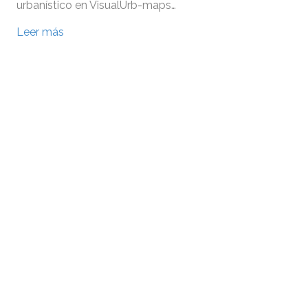
urbanístico en VisualUrb-maps…
Leer más