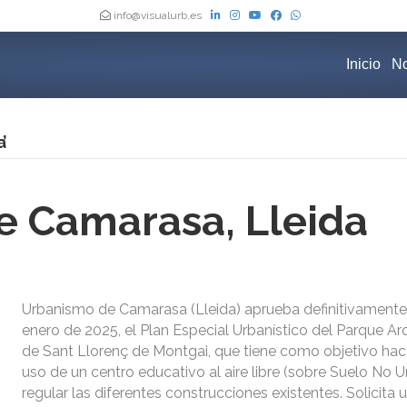
info@visualurb.es
Inicio
No
’
 Camarasa, Lleida
Urbanismo de Camarasa (Lleida) aprueba definitivamente
enero de 2025, el Plan Especial Urbanístico del Parque A
de Sant Llorenç de Montgai, que tiene como objetivo hace
uso de un centro educativo al aire libre (sobre Suelo No U
regular las diferentes construcciones existentes. Solicita 