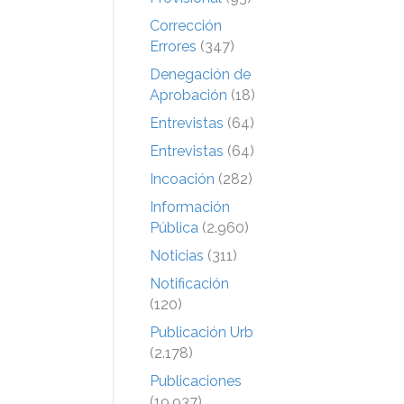
Corrección
Errores
(347)
Denegación de
Aprobación
(18)
Entrevistas
(64)
Entrevistas
(64)
Incoación
(282)
Información
Pública
(2.960)
Noticias
(311)
Notificación
(120)
Publicación Urb
(2.178)
Publicaciones
(19.937)