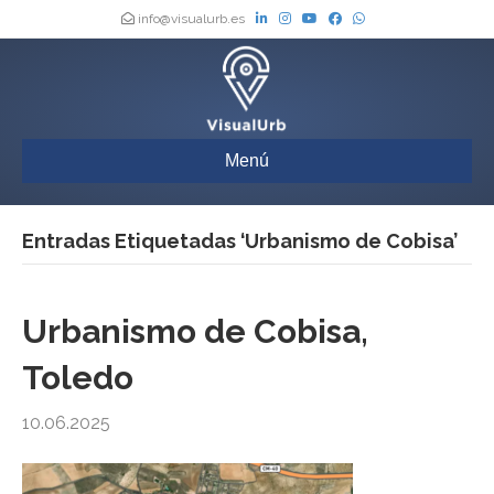
info@visualurb.es
Menú
Entradas Etiquetadas ‘Urbanismo de Cobisa’
Urbanismo de Cobisa,
Toledo
10.06.2025