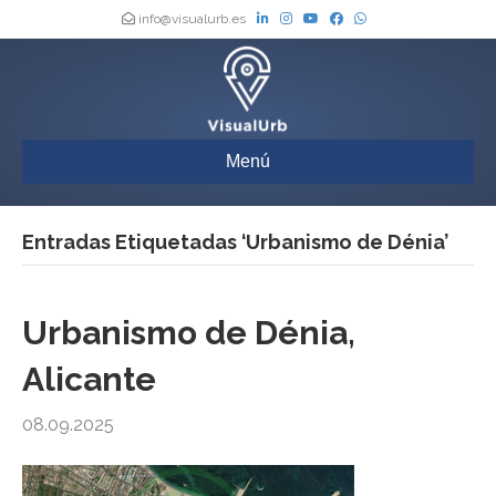
info@visualurb.es
Menú
Entradas Etiquetadas ‘Urbanismo de Dénia’
Urbanismo de Dénia,
Alicante
08.09.2025