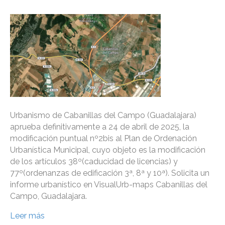
Urbanismo de Cabanillas del Campo (Guadalajara)
aprueba definitivamente a 24 de abril de 2025, la
modificación puntual nº2bis al Plan de Ordenación
Urbanística Municipal, cuyo objeto es la modificación
de los artículos 38º(caducidad de licencias) y
77º(ordenanzas de edificación 3ª, 8ª y 10ª). Solicita un
informe urbanístico en VisualUrb-maps Cabanillas del
Campo, Guadalajara.
Leer más