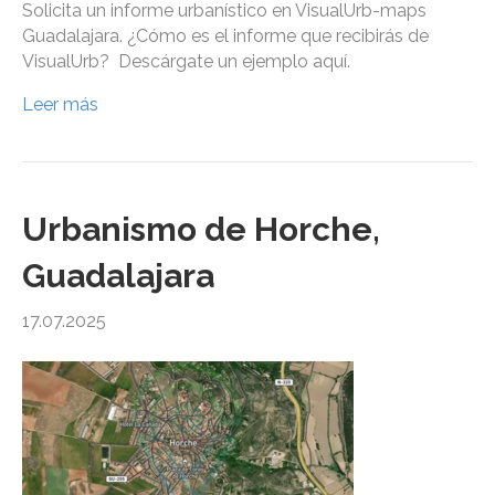
Solicita un informe urbanístico en VisualUrb-maps
Guadalajara. ¿Cómo es el informe que recibirás de
VisualUrb? Descárgate un ejemplo aquí.
Leer más
Urbanismo de Horche,
Guadalajara
17.07.2025