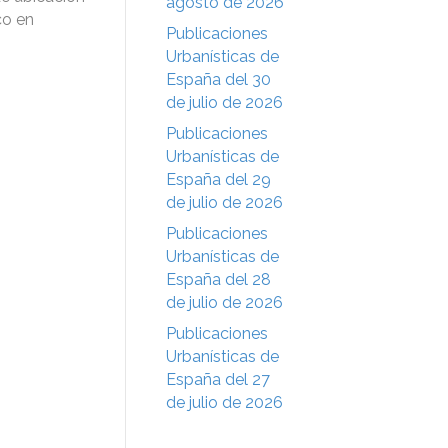
agosto de 2026
co en
Publicaciones
Urbanísticas de
España del 30
de julio de 2026
Publicaciones
Urbanísticas de
España del 29
de julio de 2026
Publicaciones
Urbanísticas de
España del 28
de julio de 2026
Publicaciones
Urbanísticas de
España del 27
de julio de 2026