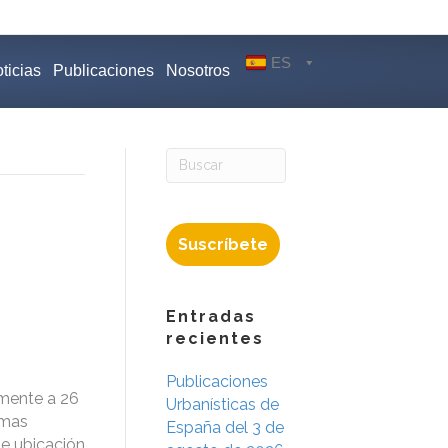
ES
ticias
Publicaciones
Nosotros
Suscríbete
Entradas
recientes
Publicaciones
lmente a 26
Urbanísticas de
rmas
España del 3 de
de ubicación