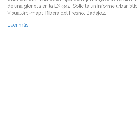
de una glorieta en la EX-342. Solicita un informe urbanísti
VisualUrb-maps Ribera del Fresno, Badajoz.
Leer más