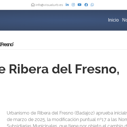
info@visualurb.es
Inicio
No
 Fresno’
 Ribera del Fresno,
Urbanismo de Ribera del Fresno (Badajoz) aprueba inicia
de marzo de 2025, la modificación puntual nº17 a las No
Subsidiarias Municipales, que tiene por objeto el cambio 