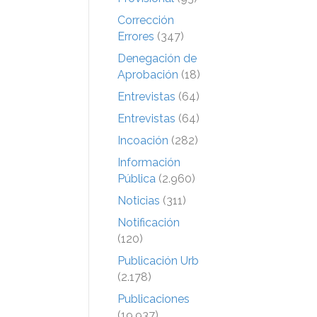
Corrección
Errores
(347)
Denegación de
Aprobación
(18)
Entrevistas
(64)
Entrevistas
(64)
Incoación
(282)
Información
Pública
(2.960)
Noticias
(311)
Notificación
(120)
Publicación Urb
(2.178)
Publicaciones
(19.937)