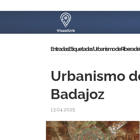
Entradas Etiquetadas ‘Urbanismo de Ribera del
Urbanismo de
Badajoz
13.04.2025