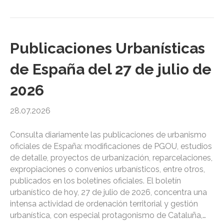
Publicaciones Urbanísticas
de España del 27 de julio de
2026
28.07.2026
Consulta diariamente las publicaciones de urbanismo
oficiales de España: modificaciones de PGOU, estudios
de detalle, proyectos de urbanización, reparcelaciones,
expropiaciones o convenios urbanísticos, entre otros,
publicados en los boletines oficiales. El boletín
urbanístico de hoy, 27 de julio de 2026, concentra una
intensa actividad de ordenación territorial y gestión
urbanística, con especial protagonismo de Cataluña,…