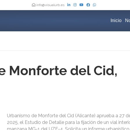
info@visualurb.es
Inicio
No
 Monforte del Cid,
Urbanismo de Monforte del Cid (Alicante) aprueba a 27 
2025, el Estudio de Detalle para la fijación de un vial interi
manzana MG-1 del UZE-4. Solicita un informe urbanístico