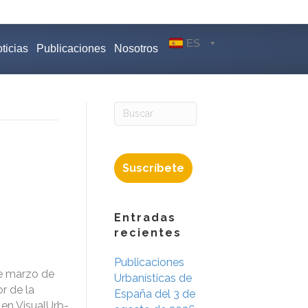
ES
ticias
Publicaciones
Nosotros
Suscríbete
Entradas
recientes
Publicaciones
de marzo de
Urbanísticas de
or de la
España del 3 de
 en VisualUrb-