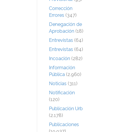
Corrección
Errores
(347)
Denegación de
Aprobación
(18)
Entrevistas
(64)
Entrevistas
(64)
Incoación
(282)
Información
Pública
(2.960)
Noticias
(311)
Notificación
(120)
Publicación Urb
(2.178)
Publicaciones
(19.937)