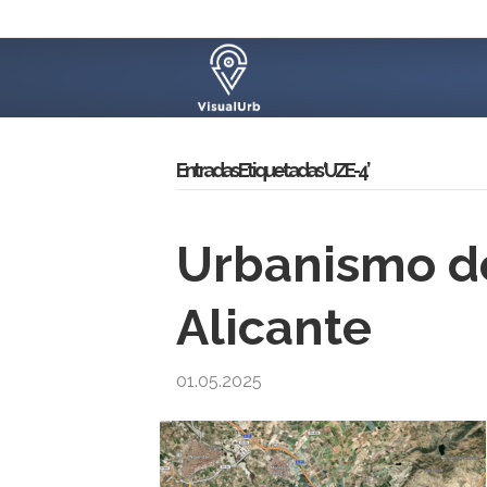
Entradas Etiquetadas ‘UZE-4’
Urbanismo de
Alicante
01.05.2025