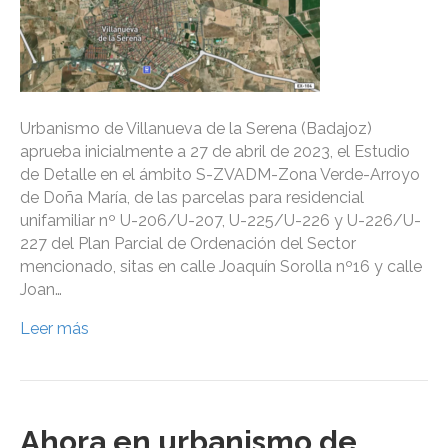
Urbanismo de Villanueva de la Serena (Badajoz)
aprueba inicialmente a 27 de abril de 2023, el Estudio
de Detalle en el ámbito S-ZVADM-Zona Verde-Arroyo
de Doña María, de las parcelas para residencial
unifamiliar nº U-206/U-207, U-225/U-226 y U-226/U-
227 del Plan Parcial de Ordenación del Sector
mencionado, sitas en calle Joaquín Sorolla nº16 y calle
Joan…
Leer más
Ahora en urbanismo de