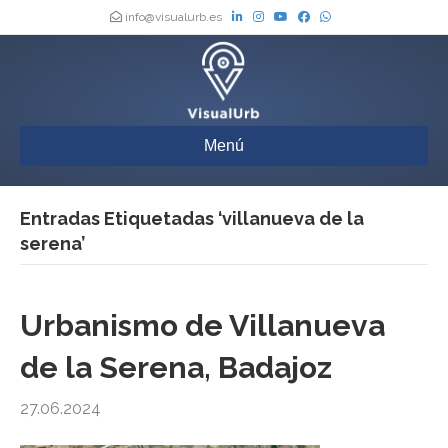
info@visualurb.es
Menú
Entradas Etiquetadas ‘villanueva de la
serena’
Urbanismo de Villanueva
de la Serena, Badajoz
27.06.2024