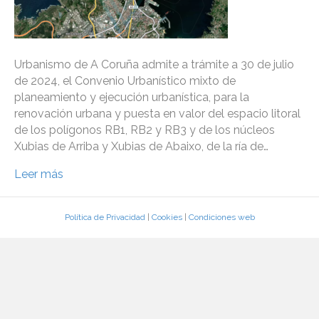
Urbanismo de A Coruña admite a trámite a 30 de julio
de 2024, el Convenio Urbanístico mixto de
planeamiento y ejecución urbanística, para la
renovación urbana y puesta en valor del espacio litoral
de los polígonos RB1, RB2 y RB3 y de los núcleos
Xubias de Arriba y Xubias de Abaixo, de la ría de…
Leer más
Política de Privacidad
|
Cookies
|
Condiciones web