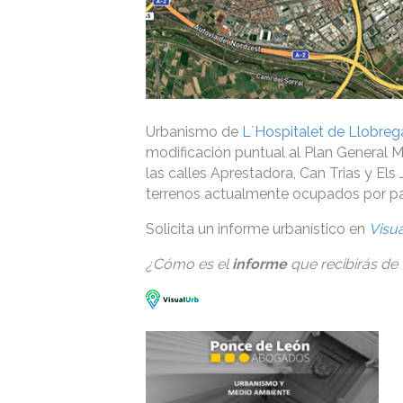
Urbanismo de
L´Hospitalet de Llobreg
modificación puntual al Plan General M
las calles Aprestadora, Can Trias y Els 
terrenos actualmente ocupados por par
Solicita un informe urbanístico en
Visu
¿Cómo es el
informe
que recibirás de