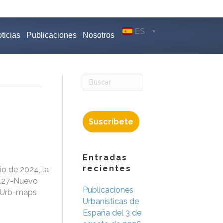
ES
ticias
Publicaciones
Nosotros
Suscríbete
Entradas
recientes
o de 2024, la
2.27-Nuevo
Publicaciones
alUrb-maps
Urbanísticas de
España del 3 de