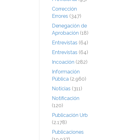
Corrección
Errores
(347)
Denegación de
Aprobación
(18)
Entrevistas
(64)
Entrevistas
(64)
Incoación
(282)
Información
Pública
(2.960)
Noticias
(311)
Notificación
(120)
Publicación Urb
(2.178)
Publicaciones
(19.937)