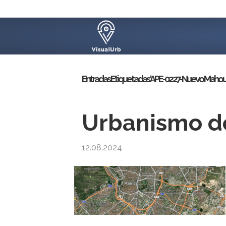
Entradas Etiquetadas ‘APE-02.27-Nuevo Mahou
Urbanismo d
12.08.2024