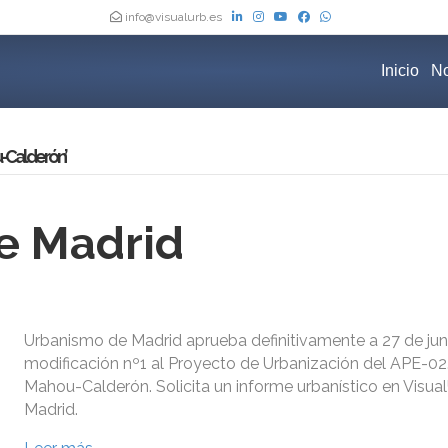
info@visualurb.es
Inicio
No
-Calderón’
e Madrid
Urbanismo de Madrid aprueba definitivamente a 27 de juni
modificación nº1 al Proyecto de Urbanización del APE-0
Mahou-Calderón. Solicita un informe urbanístico en Visu
Madrid.