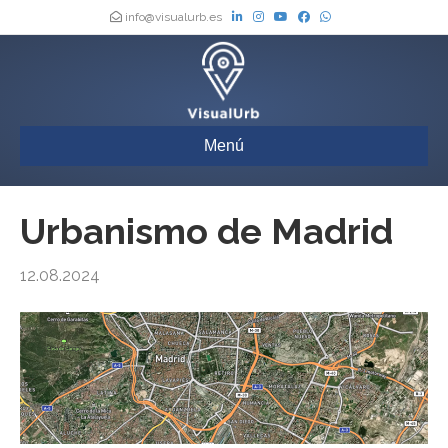
info@visualurb.es
Menú
Urbanismo de Madrid
12.08.2024