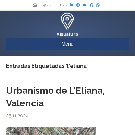
info@visualurb.es
Menú
Entradas Etiquetadas ‘l'eliana’
Urbanismo de L’Eliana,
Valencia
25.11.2024