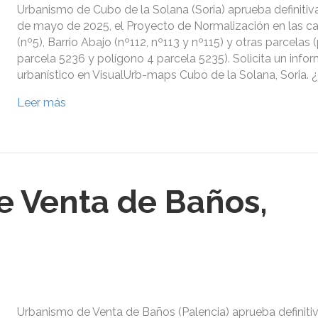
Urbanismo de Cubo de la Solana (Soria) aprueba definiti
de mayo de 2025, el Proyecto de Normalización en las ca
(nº5), Barrio Abajo (nº112, nº113 y nº115) y otras parcelas
parcela 5236 y polígono 4 parcela 5235). Solicita un info
urbanístico en VisualUrb-maps Cubo de la Solana, Soria.
Leer más
 Venta de Baños,
Urbanismo de Venta de Baños (Palencia) aprueba definiti