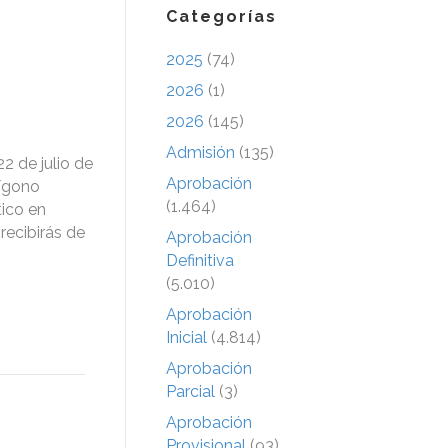
Categorías
2025
(74)
2026
(1)
2026
(145)
Admisión
(135)
2 de julio de
Aprobación
lígono
(1.464)
tico en
recibirás de
Aprobación
Definitiva
(5.010)
Aprobación
Inicial
(4.814)
Aprobación
Parcial
(3)
Aprobación
Provisional
(93)