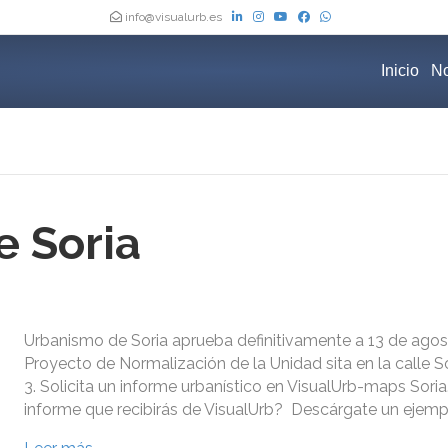
info@visualurb.es
Inicio
No
 Soria
Urbanismo de Soria aprueba definitivamente a 13 de agos
Proyecto de Normalización de la Unidad sita en la calle 
3. Solicita un informe urbanístico en VisualUrb-maps Sori
informe que recibirás de VisualUrb? Descárgate un ejempl