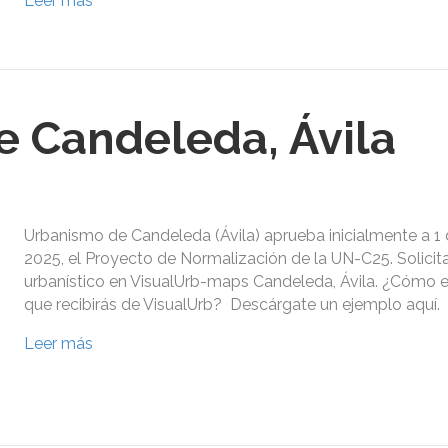
Leer más
 Candeleda, Ávila
Urbanismo de Candeleda (Ávila) aprueba inicialmente a 1
2025, el Proyecto de Normalización de la UN-C25. Solicit
urbanístico en VisualUrb-maps Candeleda, Ávila. ¿Cómo e
que recibirás de VisualUrb? Descárgate un ejemplo aquí.
Leer más