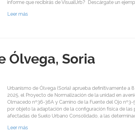
informe que recibirás de VisualUrb? Descárgate un ejempl
Leer más
 Ólvega, Soria
Urbanismo de Ólvega (Soria) aprueba definitivamente a 
2025, el Proyecto de Normalización de la unidad en aveni
Olmacedo nº36-36A y Camino de la Fuente del Ojo nº3-5,
por objeto la adaptación de la configuración física de las
afectadas de Suelo Urbano Consolidado, a las determina
Leer más