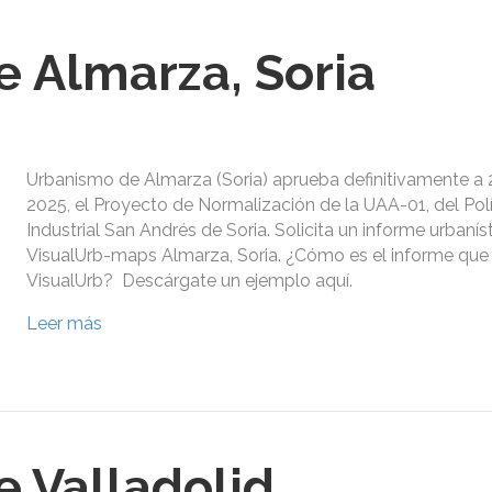
 Almarza, Soria
Urbanismo de Almarza (Soria) aprueba definitivamente a 2
2025, el Proyecto de Normalización de la UAA-01, del Po
Industrial San Andrés de Soria. Solicita un informe urbanís
VisualUrb-maps Almarza, Soria. ¿Cómo es el informe que 
VisualUrb? Descárgate un ejemplo aquí.
Leer más
 Valladolid