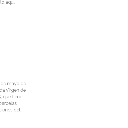
o aquí.
8 de mayo de
da Virgen de
 que tiene
 parcelas
ciones del…