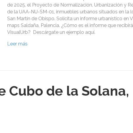
de 2025, el Proyecto de Normalización, Urbanización y R
de la UAA-NU-SM-01, inmuebles urbanos situados en la l
San Martín de Obispo. Solicita un informe urbanístico en 
maps Saldaña, Palencia. ¿Cómo es el informe que recibir
VisualUrb? Descárgate un ejemplo aquí.
Leer más
 Cubo de la Solana,