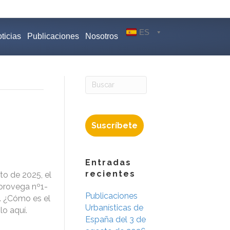
ES
ticias
Publicaciones
Nosotros
Suscríbete
Entradas
recientes
to de 2025, el
Sorovega nº1-
Publicaciones
a. ¿Cómo es el
Urbanísticas de
o aquí.
España del 3 de