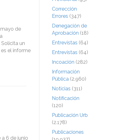
Corrección
Errores
(347)
Denegación de
e mayo de
Aprobación
(18)
la
Entrevistas
(64)
Solicita un
es el informe
Entrevistas
(64)
Incoación
(282)
Información
Pública
(2.960)
Noticias
(311)
Notificación
(120)
Publicación Urb
(2.178)
Publicaciones
a 6 de junio
(19.937)