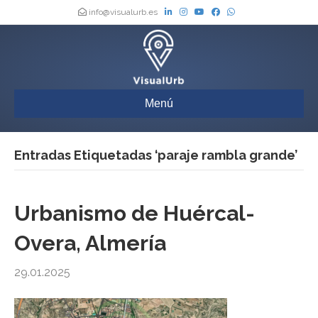
info@visualurb.es
Menú
Entradas Etiquetadas ‘paraje rambla grande’
Urbanismo de Huércal-
Overa, Almería
29.01.2025