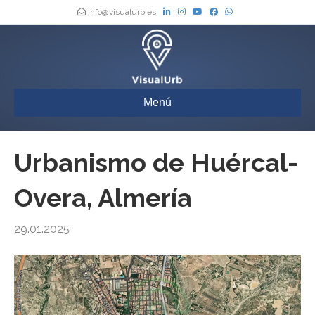
info@visualurb.es
Menú
Urbanismo de Huércal-
Overa, Almería
29.01.2025