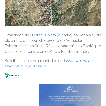
Urbanismo de
Huércal-Overa
(Almería) aprueba a 13 de
diciembre de 2024, el Proyecto de Actuación
Extraordinaria en Suelo Rústico, para Núcleo Zoológico
Canino, en
finca
sita en el Paraje Rambla Grande.
Solicita un informe urbanístico en
VisualUrb-maps
Huércal-Overa, Almería
.