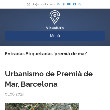
info@visualurb.es
Menú
Entradas Etiquetadas ‘premiá de mar’
Urbanismo de Premià de
Mar, Barcelona
01.08.2025