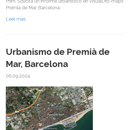
Prim. Solicita un informe urbanístico en VisualUrb-maps
Premià de Mar, Barcelona.
Leer más
Urbanismo de Premià de
Mar, Barcelona
06.09.2024