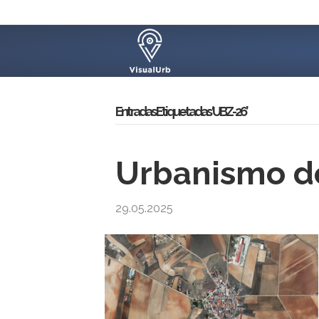
Entradas Etiquetadas ‘UBZ-26’
Urbanismo d
29.05.2025