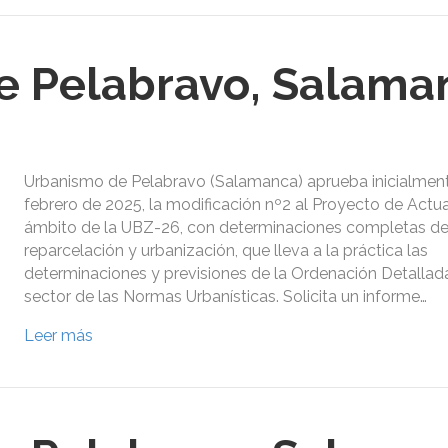
e Pelabravo, Salama
Urbanismo de Pelabravo (Salamanca) aprueba inicialment
febrero de 2025, la modificación nº2 al Proyecto de Actua
ámbito de la UBZ-26, con determinaciones completas d
reparcelación y urbanización, que lleva a la práctica las
determinaciones y previsiones de la Ordenación Detallad
sector de las Normas Urbanísticas. Solicita un informe…
Leer más