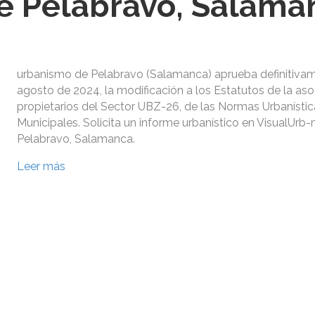
e Pelabravo, Salama
urbanismo de Pelabravo (Salamanca) aprueba definitivam
agosto de 2024, la modificación a los Estatutos de la aso
propietarios del Sector UBZ-26, de las Normas Urbanístic
Municipales. Solicita un informe urbanístico en VisualUrb
Pelabravo, Salamanca.
Leer más