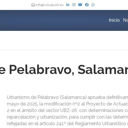
info@visualurb.es
Inicio
No
e Pelabravo, Salama
Urbanismo de Pelabravo (Salamanca) aprueba definitiva
mayo de 2025, la modificación nº2 al Proyecto de Actuac
2 en el ámbito del sector UBZ-26, con determinaciones 
reparcelación y urbanización, para cumplir con las deter
reflejadas en el artículo 241º del Reglamento Urbanístico 