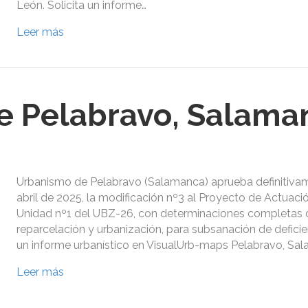
León. Solicita un informe…
Leer más
e Pelabravo, Salama
Urbanismo de Pelabravo (Salamanca) aprueba definitiva
abril de 2025, la modificación nº3 al Proyecto de Actuació
Unidad nº1 del UBZ-26, con determinaciones completas 
reparcelación y urbanización, para subsanación de deficien
un informe urbanístico en VisualUrb-maps Pelabravo, Sa
Leer más