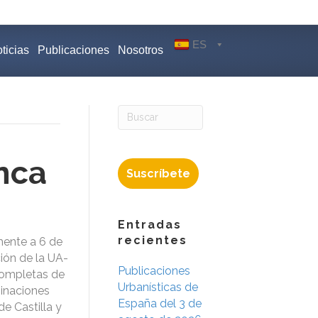
ES
ticias
Publicaciones
Nosotros
nca
Suscríbete
Entradas
recientes
mente a 6 de
ión de la UA-
Publicaciones
completas de
Urbanísticas de
minaciones
España del 3 de
de Castilla y