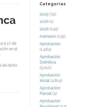
Categorías
2025
(74)
nca
2026
(1)
2026
(145)
Admisión
(135)
e a 17 de
Aprobación
ción en el
(1.464)
e
Aprobación
Definitiva
a de dicho
(5.010)
Aprobación
Inicial
(4.814)
Aprobación
Parcial
(3)
Aprobación
Provisional
(93)