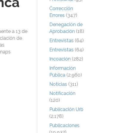
nca
Corrección
Errores
(347)
Denegación de
ente a 13 de
Aprobación
(18)
ciación de
Entrevistas
(64)
as
Entrevistas
(64)
-maps
Incoación
(282)
Información
Pública
(2.960)
Noticias
(311)
Notificación
(120)
Publicación Urb
(2.178)
Publicaciones
(19.937)