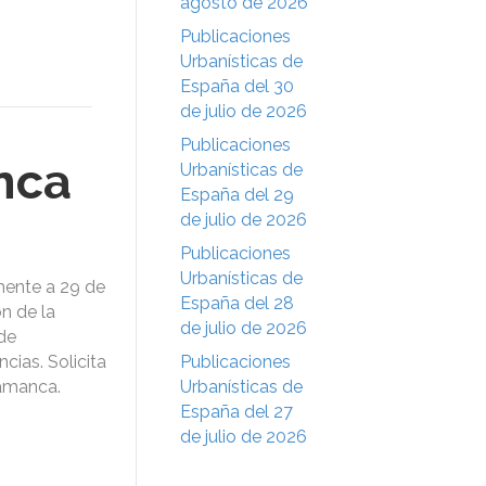
agosto de 2026
Publicaciones
Urbanísticas de
España del 30
de julio de 2026
Publicaciones
nca
Urbanísticas de
España del 29
de julio de 2026
Publicaciones
Urbanísticas de
mente a 29 de
España del 28
n de la
de julio de 2026
de
cias. Solicita
Publicaciones
lamanca.
Urbanísticas de
España del 27
de julio de 2026