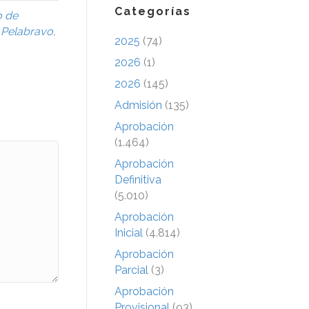
Categorías
o de
 Pelabravo
,
2025
(74)
2026
(1)
2026
(145)
Admisión
(135)
Aprobación
(1.464)
Aprobación
Definitiva
(5.010)
Aprobación
Inicial
(4.814)
Aprobación
Parcial
(3)
Aprobación
Provisional
(93)