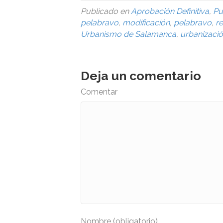
Publicado en
Aprobación Definitiva
,
Pu
pelabravo
,
modificación
,
pelabravo
,
r
Urbanismo de Salamanca
,
urbanizaci
Deja un comentario
Comentar
Nombre (obligatorio)