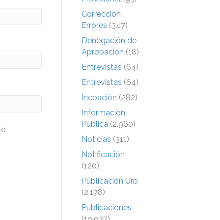
Corrección
Errores
(347)
Denegación de
Aprobación
(18)
Entrevistas
(64)
Entrevistas
(64)
Incoación
(282)
Información
Pública
(2.960)
e.
Noticias
(311)
Notificación
(120)
Publicación Urb
(2.178)
Publicaciones
(19.937)