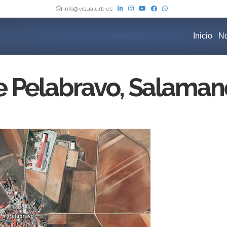
info@visualurb.es
Inicio
No
 Pelabravo, Salaman