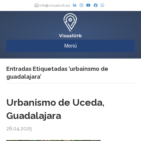
info@visualurb.es
Menú
Entradas Etiquetadas ‘urbainsmo de
guadalajara’
Urbanismo de Uceda,
Guadalajara
28.04.2025